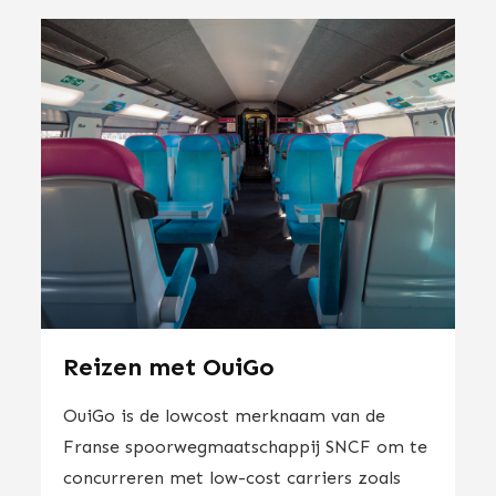
Reizen met OuiGo
OuiGo is de lowcost merknaam van de
Franse spoorwegmaatschappij SNCF om te
concurreren met low-cost carriers zoals